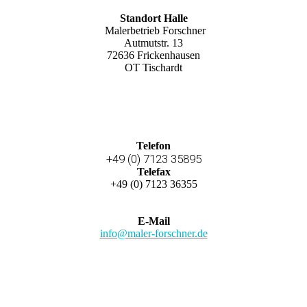
Standort Halle
Maler­betrieb Forschner
Autmutstr. 13
72636 Fricken­hausen
OT Tisch­ardt
Telefon
+49 (0) 7123 35895
Telefax
+49 (0) 7123 36355
E-Mail
info@maler-forschner.de