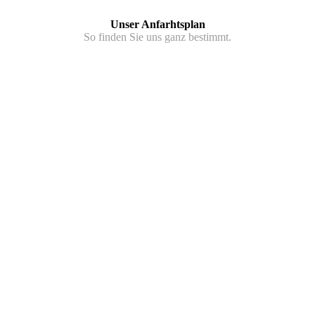
Unser Anfarhtsplan
So finden Sie uns ganz bestimmt.