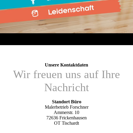
Unsere Kontakt­­­daten
Wir freuen uns auf Ihre
Nachricht
Standort Büro
Maler­betrieb Forschner
Ammerstr. 10
72636 Fricken­hausen
OT Tisch­ardt